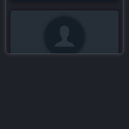
Youssef Sherif...