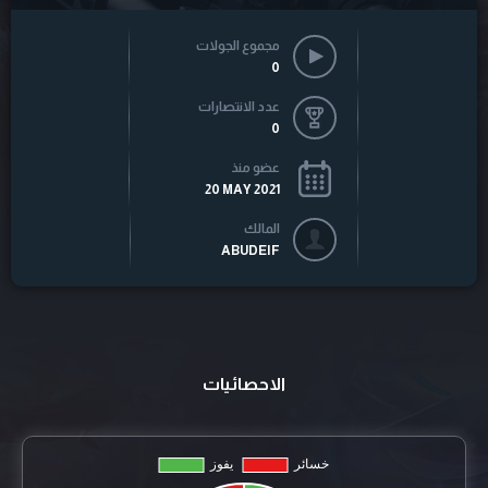
مجموع الجولات
0
عدد الانتصارات
0
عضو منذ
20 MAY 2021
المالك
ABUDEIF
الاحصائيات