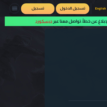
تسجيل الدخول
تسجيل
English
لإبلاغ عن خطأ، تواصل معنا عبر
ديسكورد