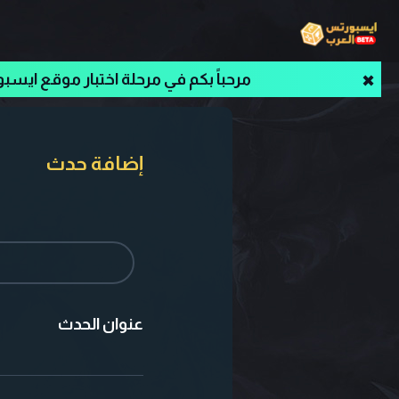
مرحباً بكم في مرحلة اختبار موقع ايسبو
✖
إضافة حدث
عنوان الحدث