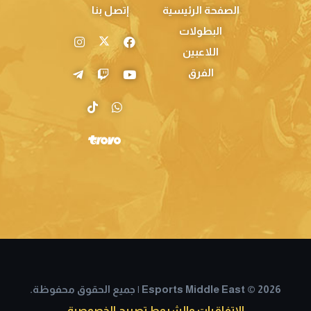
الصفحة الرئيسية
إتصل بنا
البطولات
اللاعبين
الفرق
Esports Middle East © 2026 | جميع الحقوق محفوظة.
الاتفاقيات والشروط
تصريح الخصوصية