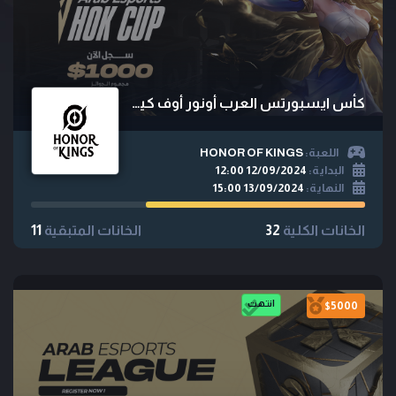
كأس ايسبورتس العرب أونور أوف كينغز
اللعبة:
HONOR OF KINGS
البداية:
12/09/2024 12:00
النهاية:
13/09/2024 15:00
الخانات الكلية
32
الخانات المتبقية
11
انتهت
$5000