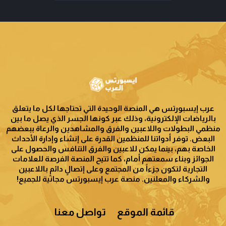
عرب إيسبورتس هي المنصة الوحيدة التي تحتاجها لكل ما يتعلق
بالرياضات الإلكترونية، وذلك عبر كونها الجسر الذي يصل ما بين
منظمي البطولات واللاعبين والفرق والمشاهدين والرعاة ببعضهم
البعض. توفر أدواتنا للمنظمين القدرة على إنشاء وإدارة الأحداث
الخاصة بهم، بينما يمكن للاعبين والفرق التنافس والحصول على
الجوائز وبناء سمعتهم أمام، كما تتيح المنصة الفرصة للعلامات
التجارية لتكون جزءاً من المجتمع وعلى إتصالٍ دائمٍ باللاعبين
والشركاء والمعلنين. منصة عرب إيسبورتس مجانية للجميع!
قائمة الموقع
تواصل معنا